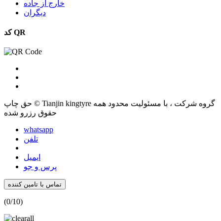
خارج از جاده
دیگران
کد QR
حق چاپ © Tianjin kingtyre گروه شرکت ، با مسئولیت محدود همه
حقوق رزرو شده
whatsapp
تلفن
ایمیل
پرس و جو
تماس با تامین کننده
(
0
/10)