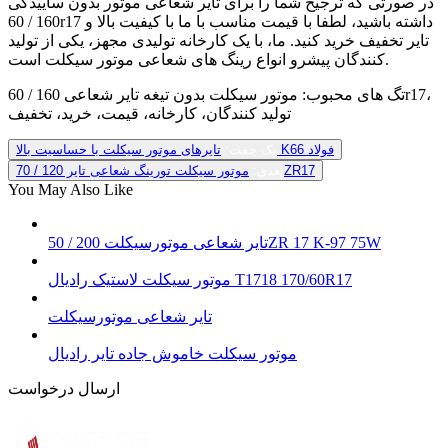
در صورتی که ترجیح شما را برای تایر شعاعی موتور بدون ساییدگی
160 / 60r17 داشته باشید، لطفا با قیمت مناسب با ما با کیفیت بالا و
تایر تخفیف خرید کنید.
ما، با یک کارخانه تولیدی مجهز، یکی از تولید
کنندگان پیشرو انواع رینگ های شعاعی موتور سیکلت است.
تگ های محبوب: موتور سیکلت بدون تیغه تایر شعاعی 160 / 60r17،
تولید کنندگان، کارخانه، قیمت، خرید، تخفیف
تایرهای موتور سیکلت با حساسیت بالا K66 فولاد
یک جفت:
موتور سیکلت تورینگ شعاعی تایر 120 / 70ZR17
بعدی:
You May Also Like
تایر شعاعی موتورسیکلت 200 / 50ZR 17 K-97 75W
موتور سیکلت لاستیک رادیال T1718 170/60R17
تایر شعاعی موتورسیکلت
موتور سیکلت خاموش جاده تایر رادیال
ارسال درخواست