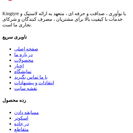
Kingtyre با نوآوری ، صداقت و حرفه ای ، متعهد به ارائه لاستیک و
خدمات با کیفیت بالا برای مشتریان ، مصرف کنندگان و شرکای
تجاری ما است.
ناوبری سریع
صفحه اصلی
در باره ما
محصولات
اخبار
نمایشگاه
با ما تماس بگیرید
انتقادات و پیشنهادات
نقشه سایت
رده محصول
مسابقه دادن
اسکوتر
در جاده
متقاطع